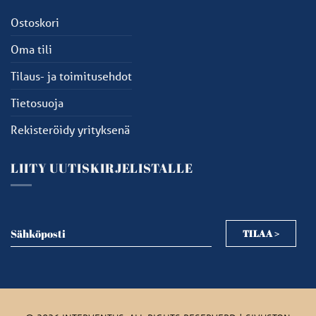
Ostoskori
Oma tili
Tilaus- ja toimitusehdot
Tietosuoja
Rekisteröidy yrityksenä
LIITY UUTISKIRJELISTALLE
Sähköposti
TILAA >
Sähköposti