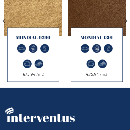
MONDIAL 0290
MONDIAL 1391
€75,94
/m2
€75,94
/m2