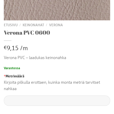
/
/
ETUSIVU
KEINONAHAT
VERONA
Verona PVC 0600
9,15
/m
€
Verona PVC – laadukas keinonahka
Varastossa
*
Metrimäärä
Kirjoita pilkulla erottaen, kuinka monta metriä tarvitset
nahkaa