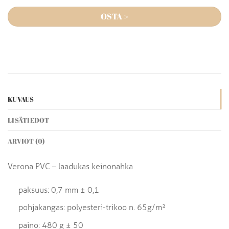
OSTA >
KUVAUS
LISÄTIEDOT
ARVIOT (0)
Verona PVC – laadukas keinonahka
paksuus: 0,7 mm ± 0,1
pohjakangas: polyesteri-trikoo n. 65g/m²
paino: 480 g ± 50