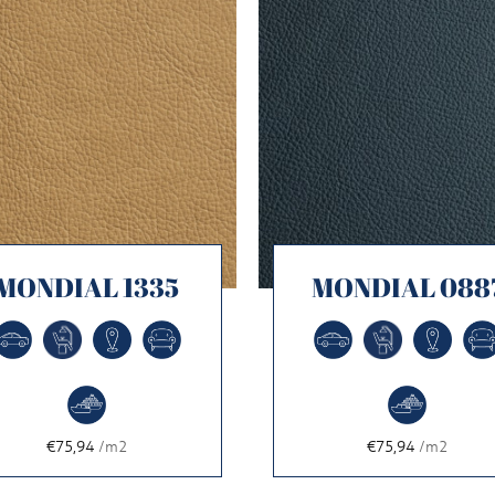
MONDIAL 1335
MONDIAL 088
€75,94
/m2
€75,94
/m2