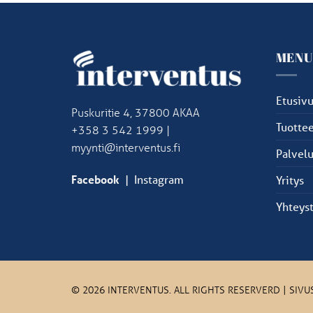
MEN
Etusiv
Puskuritie 4, 37800 AKAA
Tuottee
+358 3 542 1999 |
myynti@interventus.fi
Palvelu
Facebook
|
Instagram
Yritys
Yhteys
© 2026 INTERVENTUS. ALL RIGHTS RESERVERD | SIV