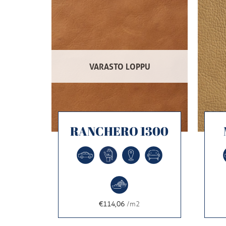
VARASTO LOPPU
123
RANCHERO 1300
€114,06
/m2