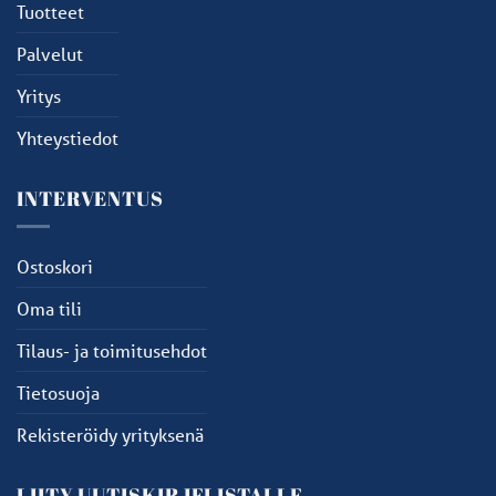
Tuotteet
Palvelut
Yritys
Yhteystiedot
INTERVENTUS
Ostoskori
Oma tili
Tilaus- ja toimitusehdot
Tietosuoja
Rekisteröidy yrityksenä
LIITY UUTISKIRJELISTALLE