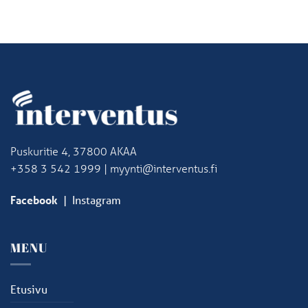
Puskuritie 4, 37800 AKAA
+358 3 542 1999 | myynti@interventus.fi
Facebook
|
Instagram
MENU
Etusivu