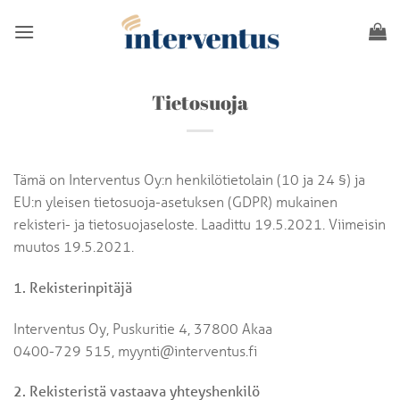
Skip
to
content
Tietosuoja
Tämä on Interventus Oy:n henkilötietolain (10 ja 24 §) ja
EU:n yleisen tietosuoja-asetuksen (GDPR) mukainen
rekisteri- ja tietosuojaseloste. Laadittu 19.5.2021. Viimeisin
muutos 19.5.2021.
1. Rekisterinpitäjä
Interventus Oy, Puskuritie 4, 37800 Akaa
0400-729 515, myynti@interventus.fi
2. Rekisteristä vastaava yhteyshenkilö