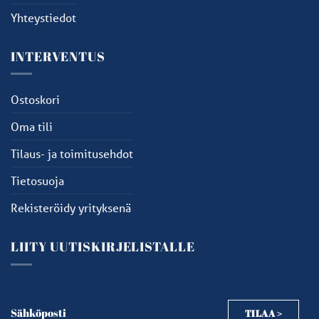
Yhteystiedot
INTERVENTUS
Ostoskori
Oma tili
Tilaus- ja toimitusehdot
Tietosuoja
Rekisteröidy yrityksenä
LIITY UUTISKIRJELISTALLE
Sähköposti
TILAA >