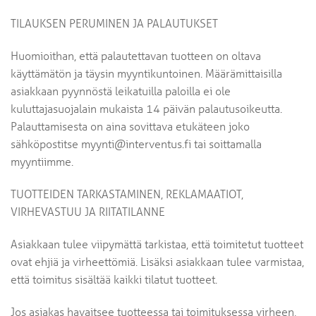
TILAUKSEN PERUMINEN JA PALAUTUKSET
Huomioithan, että palautettavan tuotteen on oltava
käyttämätön ja täysin myyntikuntoinen. Määrämittaisilla
asiakkaan pyynnöstä leikatuilla paloilla ei ole
kuluttajasuojalain mukaista 14 päivän palautusoikeutta.
Palauttamisesta on aina sovittava etukäteen joko
sähköpostitse myynti@interventus.fi tai soittamalla
myyntiimme.
TUOTTEIDEN TARKASTAMINEN, REKLAMAATIOT,
VIRHEVASTUU JA RIITATILANNE
Asiakkaan tulee viipymättä tarkistaa, että toimitetut tuotteet
ovat ehjiä ja virheettömiä. Lisäksi asiakkaan tulee varmistaa,
että toimitus sisältää kaikki tilatut tuotteet.
Jos asiakas havaitsee tuotteessa tai toimituksessa virheen,