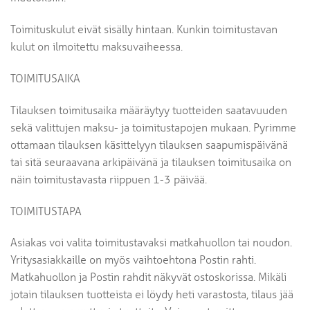
Toimituskulut eivät sisälly hintaan. Kunkin toimitustavan
kulut on ilmoitettu maksuvaiheessa.
TOIMITUSAIKA
Tilauksen toimitusaika määräytyy tuotteiden saatavuuden
sekä valittujen maksu- ja toimitustapojen mukaan. Pyrimme
ottamaan tilauksen käsittelyyn tilauksen saapumispäivänä
tai sitä seuraavana arkipäivänä ja tilauksen toimitusaika on
näin toimitustavasta riippuen 1-3 päivää.
TOIMITUSTAPA
Asiakas voi valita toimitustavaksi matkahuollon tai noudon.
Yritysasiakkaille on myös vaihtoehtona Postin rahti.
Matkahuollon ja Postin rahdit näkyvät ostoskorissa. Mikäli
jotain tilauksen tuotteista ei löydy heti varastosta, tilaus jää