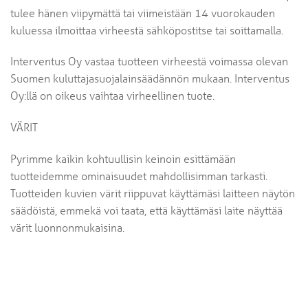
tulee hänen viipymättä tai viimeistään 14 vuorokauden
kuluessa ilmoittaa virheestä sähköpostitse tai soittamalla.
Interventus Oy vastaa tuotteen virheestä voimassa olevan
Suomen kuluttajasuojalainsäädännön mukaan. Interventus
Oy:llä on oikeus vaihtaa virheellinen tuote.
VÄRIT
Pyrimme kaikin kohtuullisin keinoin esittämään
tuotteidemme ominaisuudet mahdollisimman tarkasti.
Tuotteiden kuvien värit riippuvat käyttämäsi laitteen näytön
säädöistä, emmekä voi taata, että käyttämäsi laite näyttää
värit luonnonmukaisina.