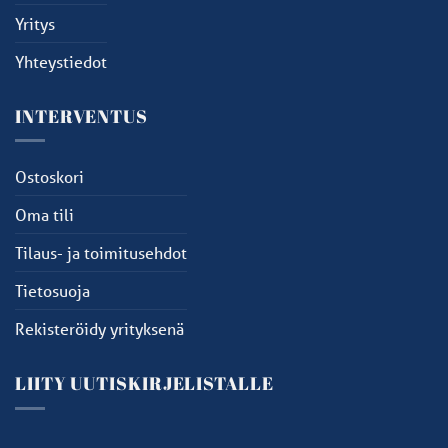
Yritys
Yhteystiedot
INTERVENTUS
Ostoskori
Oma tili
Tilaus- ja toimitusehdot
Tietosuoja
Rekisteröidy yrityksenä
LIITY UUTISKIRJELISTALLE