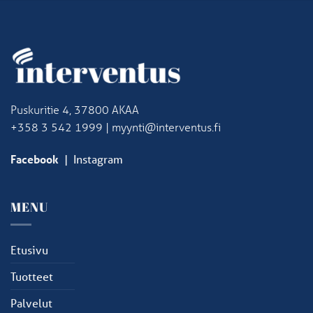
Puskuritie 4, 37800 AKAA
+358 3 542 1999 | myynti@interventus.fi
Facebook
|
Instagram
MENU
Etusivu
Tuotteet
Palvelut