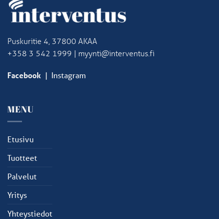
Puskuritie 4, 37800 AKAA
+358 3 542 1999 | myynti@interventus.fi
Facebook
|
Instagram
MENU
Etusivu
Tuotteet
Palvelut
Yritys
Yhteystiedot