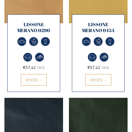
LISSONE
LISSONE
MERANO 0290
MERANO 0454
€57,42
/m2
€57,42
/m2
OSTA >
OSTA >