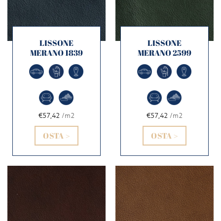
LISSONE
LISSONE
MERANO 1839
MERANO 2599
€57,42
/m2
€57,42
/m2
OSTA >
OSTA >