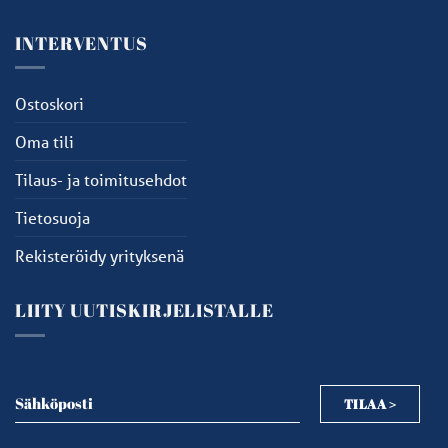
INTERVENTUS
Ostoskori
Oma tili
Tilaus- ja toimitusehdot
Tietosuoja
Rekisteröidy yrityksenä
LIITY UUTISKIRJELISTALLE
Sähköposti
TILAA >
Sähköposti