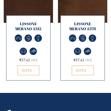
LISSONE
LISSONE
MERANO 4312
MERANO 4378
€57,42
/m2
€57,42
/m2
OSTA >
OSTA >