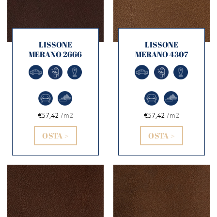
LISSONE
LISSONE
MERANO 2666
MERANO 4307
€57,42
/m2
€57,42
/m2
OSTA >
OSTA >