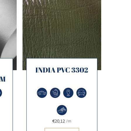
INDIA PVC 3302
MM
€20,12
/m