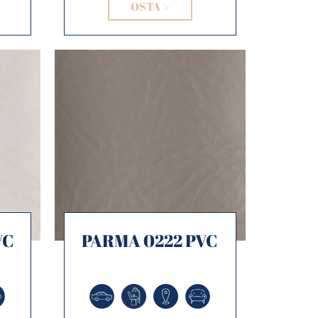
OSTA >
VC
PARMA 0222 PVC