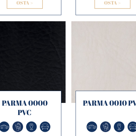
OSTA >
OSTA >
PARMA 0000
PARMA 0010 P
PVC