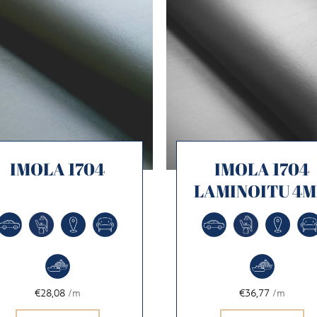
IMOLA 1704
IMOLA 1704
LAMINOITU 4
€28,08
/m
€36,77
/m