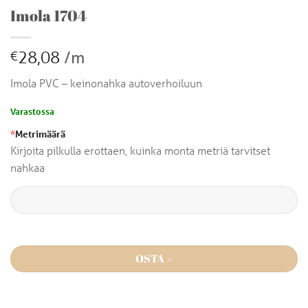
Imola 1704
28,08
/m
€
Imola PVC – keinonahka autoverhoiluun
Varastossa
*
Metrimäärä
Kirjoita pilkulla erottaen, kuinka monta metriä tarvitset
nahkaa
OSTA >