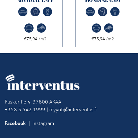
€75,94
/m2
€75,94
/m2
Puskuritie 4, 37800 AKAA
+358 3 542 1999 | myynti@interventus.fi
Facebook
|
Instagram