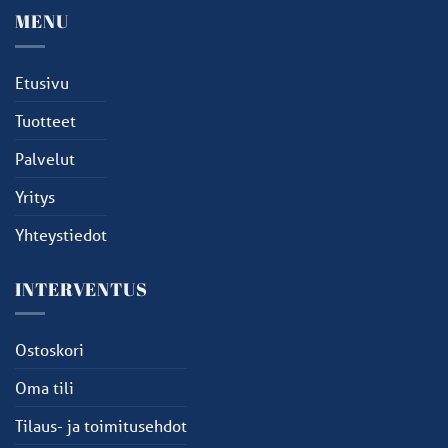
MENU
Etusivu
Tuotteet
Palvelut
Yritys
Yhteystiedot
INTERVENTUS
Ostoskori
Oma tili
Tilaus- ja toimitusehdot