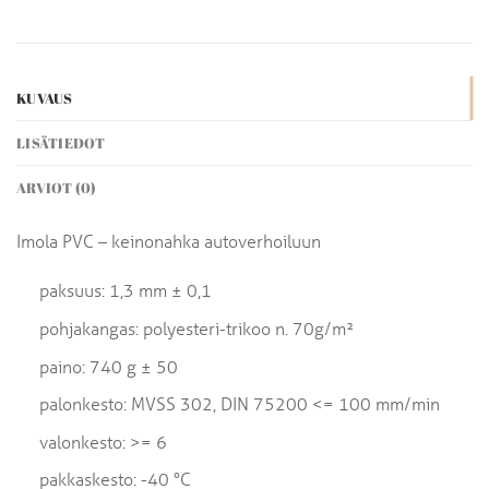
KUVAUS
LISÄTIEDOT
ARVIOT (0)
Imola PVC – keinonahka autoverhoiluun
paksuus: 1,3 mm ± 0,1
pohjakangas: polyesteri-trikoo n. 70g/m²
paino: 740 g ± 50
palonkesto: MVSS 302, DIN 75200 <= 100 mm/min
valonkesto: >= 6
pakkaskesto: -40 °C