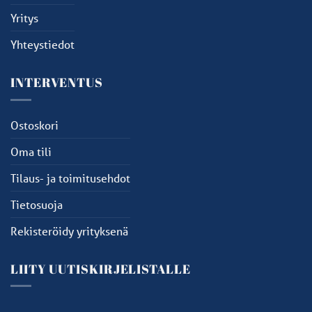
Yritys
Yhteystiedot
INTERVENTUS
Ostoskori
Oma tili
Tilaus- ja toimitusehdot
Tietosuoja
Rekisteröidy yrityksenä
LIITY UUTISKIRJELISTALLE