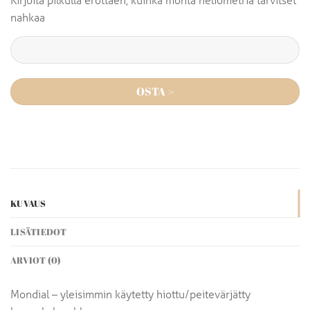
nahkaa
OSTA >
KUVAUS
LISÄTIEDOT
ARVIOT (0)
Mondial – yleisimmin käytetty hiottu/peitevärjätty