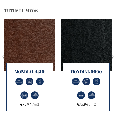
TUTUSTU MYÖS
MONDIAL 4310
MONDIAL 0000
€75,94
/m2
€75,94
/m2