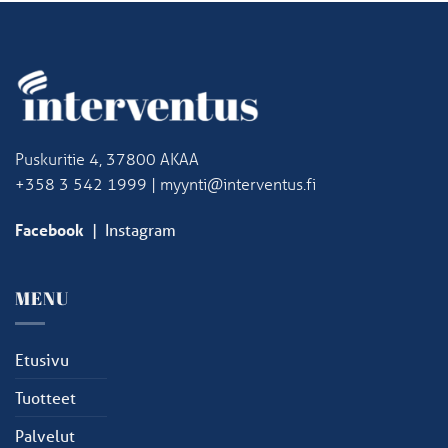
Puskuritie 4, 37800 AKAA
+358 3 542 1999 | myynti@interventus.fi
Facebook
|
Instagram
MENU
Etusivu
Tuotteet
Palvelut