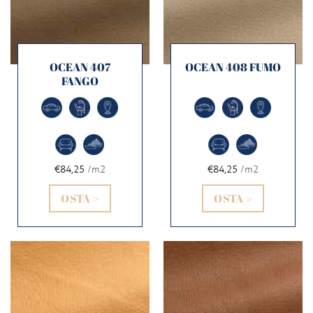
OCEAN 407
OCEAN 408 FUMO
FANGO
€84,25
/m2
€84,25
/m2
OSTA >
OSTA >