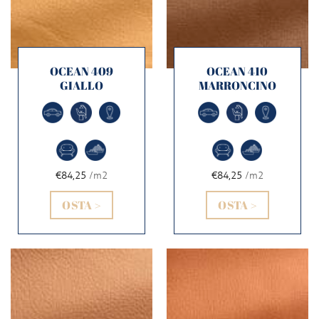
OCEAN 409
OCEAN 410
GIALLO
MARRONCINO
€84,25
/m2
€84,25
/m2
OSTA >
OSTA >