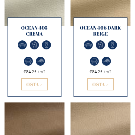
OCEAN 405
OCEAN 406 DARK
CREMA
BEIGE
€84,25
/m2
€84,25
/m2
OSTA >
OSTA >