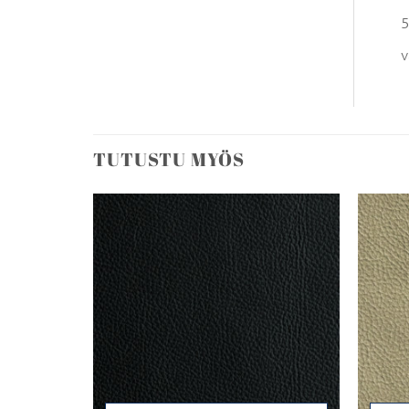
5
v
TUTUSTU MYÖS