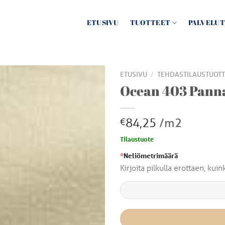
ETUSIVU
TUOTTEET
PALVELUT
/
ETUSIVU
TEHDASTILAUSTUOTT
Ocean 403 Pann
84,25
/m2
€
Tilaustuote
*
Neliömetrimäärä
Kirjoita pilkulla erottaen, ku