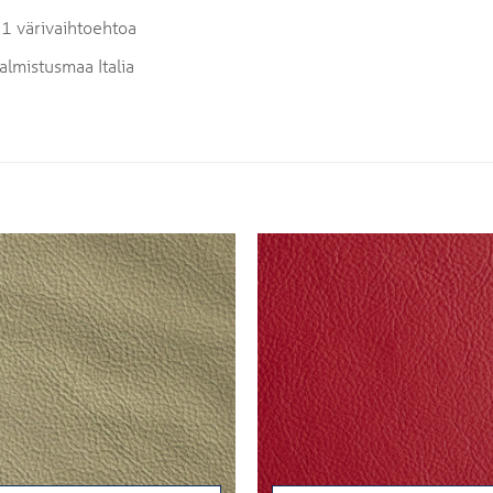
1 värivaihtoehtoa
almistusmaa Italia