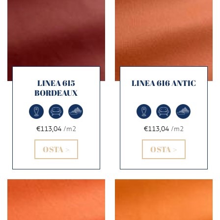
LINEA 615
LINEA 616 ANTIC
BORDEAUX
€113,04
/m2
€113,04
/m2
OSTA >
OSTA >