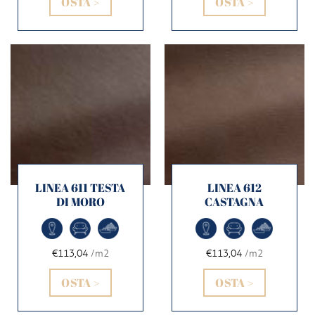
OSTA >
OSTA >
LINEA 611 TESTA
LINEA 612
DI MORO
CASTAGNA
€113,04
/m2
€113,04
/m2
OSTA >
OSTA >