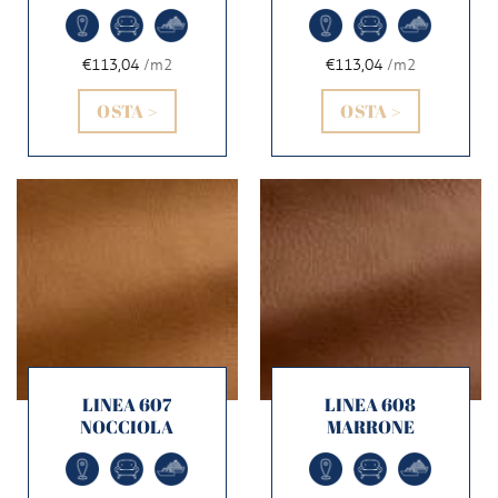
€113,04
/m2
€113,04
/m2
OSTA >
OSTA >
LINEA 607
LINEA 608
NOCCIOLA
MARRONE