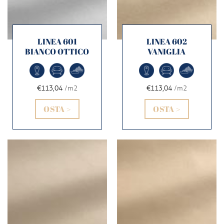
LINEA 601
LINEA 602
BIANCO OTTICO
VANIGLIA
€113,04
/m2
€113,04
/m2
OSTA >
OSTA >