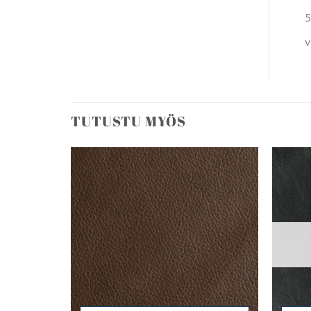
5
v
TUTUSTU MYÖS