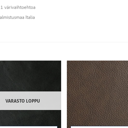
1 värivaihtoehtoa
almistusmaa Italia
VARASTO LOPPU