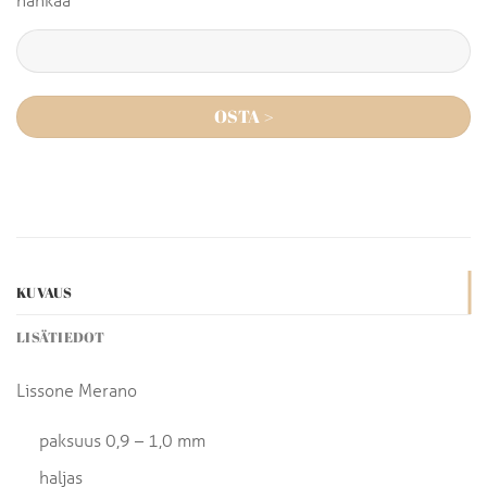
OSTA >
KUVAUS
LISÄTIEDOT
Lissone Merano
paksuus 0,9 – 1,0 mm
haljas