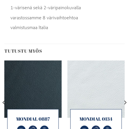
1-värisenä sekä 2-väripainokuvalla
varastossamme 8 värivaihtoehtoa
valmistusmaa Italia
TUTUSTU MYÖS
MONDIAL 0887
MONDIAL 0134