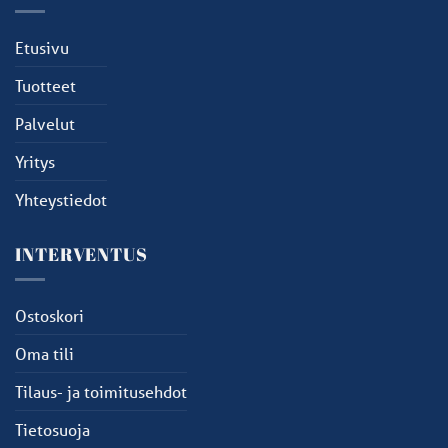
Etusivu
Tuotteet
Palvelut
Yritys
Yhteystiedot
INTERVENTUS
Ostoskori
Oma tili
Tilaus- ja toimitusehdot
Tietosuoja