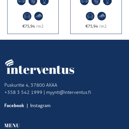
€75,94
/m2
€75,94
/m2
Puskuritie 4, 37800 AKAA
+358 3 542 1999 | myynti@interventus.fi
Facebook
|
Instagram
MENU