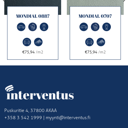
MONDIAL 0887
MONDIAL 0707
€75,94
/m2
€75,94
/m2
Puskuritie 4, 37800 AKAA
+358 3 542 1999 | myynti@interventus.fi