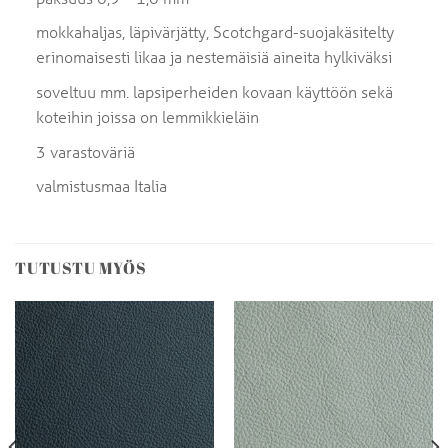
mokkahaljas, läpivärjätty, Scotchgard-suojakäsitelty
erinomaisesti likaa ja nestemäisiä aineita hylkiväksi
soveltuu mm. lapsiperheiden kovaan käyttöön sekä
koteihin joissa on lemmikkieläin
3 varastoväriä
valmistusmaa Italia
TUTUSTU MYÖS