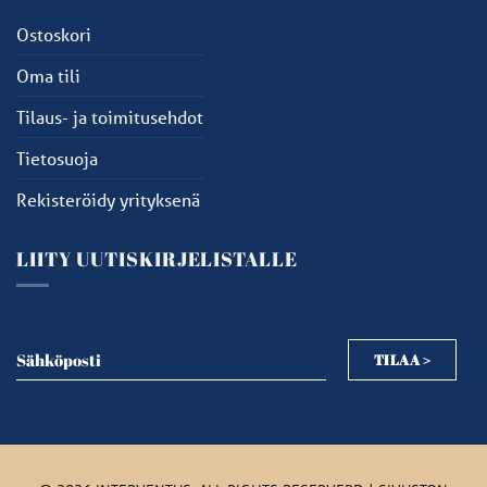
Ostoskori
Oma tili
Tilaus- ja toimitusehdot
Tietosuoja
Rekisteröidy yrityksenä
LIITY UUTISKIRJELISTALLE
Sähköposti
TILAA >
Sähköposti