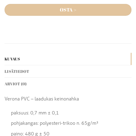
OSTA >
KUVAUS
LISÄTIEDOT
ARVIOT (0)
Verona PVC – laadukas keinonahka
paksuus: 0,7 mm ± 0,1
pohjakangas: polyesteri-trikoo n. 65g/m²
paino: 480 g ± 50