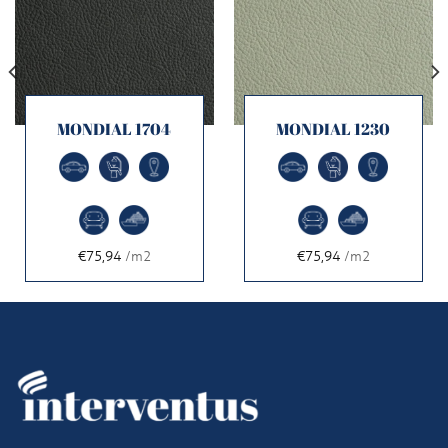
MONDIAL 1704
MONDIAL 1230
€75,94
/m2
€75,94
/m2