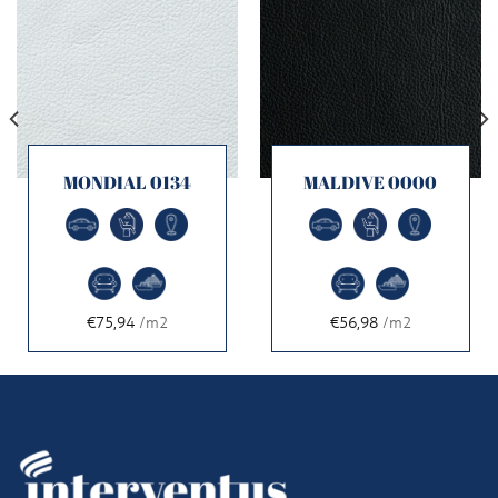
MONDIAL 0134
MALDIVE 0000
€75,94
/m2
€56,98
/m2