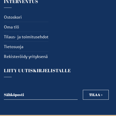
INTERVENTUS
Ostoskori
Oma tili
Tilaus- ja toimitusehdot
Tietosuoja
Rekisteröidy yrityksenä
LIITY UUTISKIRJELISTALLE
Sähköposti
TILAA >
Sähköposti