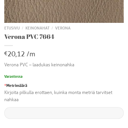
/
/
ETUSIVU
KEINONAHAT
VERONA
Verona PVC 7664
20,12
/m
€
Verona PVC – laadukas keinonahka
Varastossa
*
Metrimäärä
Kirjoita pilkulla erottaen, kuinka monta metriä tarvitset
nahkaa