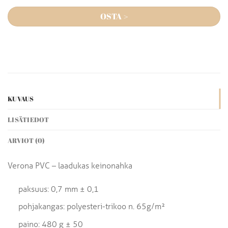
OSTA >
KUVAUS
LISÄTIEDOT
ARVIOT (0)
Verona PVC – laadukas keinonahka
paksuus: 0,7 mm ± 0,1
pohjakangas: polyesteri-trikoo n. 65g/m²
paino: 480 g ± 50