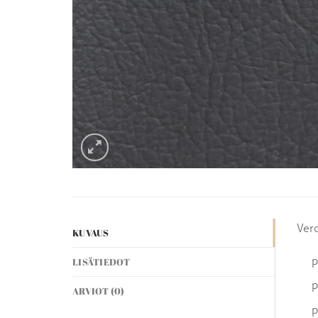
Ver
KUVAUS
p
LISÄTIEDOT
p
ARVIOT (0)
p