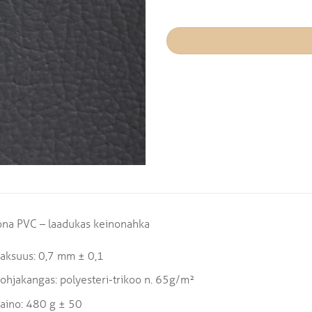
ona PVC – laadukas keinonahka
aksuus: 0,7 mm ± 0,1
ohjakangas: polyesteri-trikoo n. 65g/m²
aino: 480 g ± 50