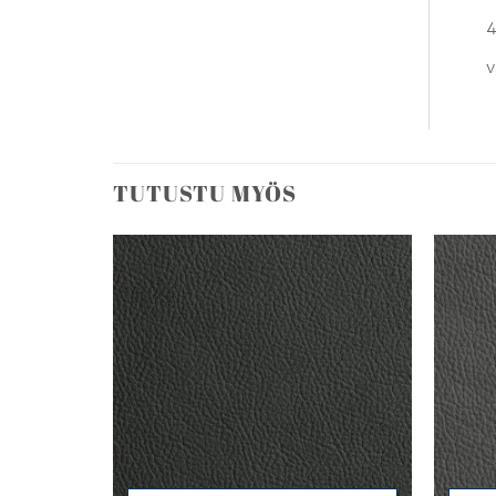
4
v
TUTUSTU MYÖS