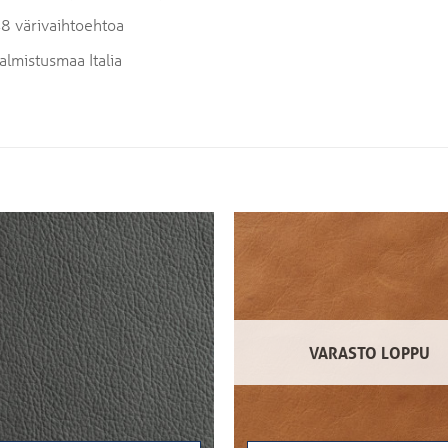
8 värivaihtoehtoa
almistusmaa Italia
VARASTO LOPPU