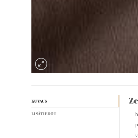
Ze
KUVAUS
h
LISÄTIEDOT
p
v