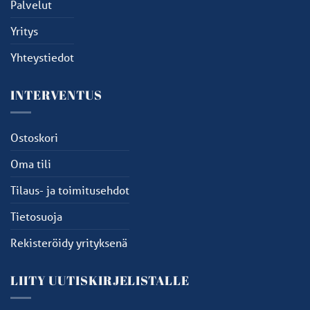
Palvelut
Yritys
Yhteystiedot
INTERVENTUS
Ostoskori
Oma tili
Tilaus- ja toimitusehdot
Tietosuoja
Rekisteröidy yrityksenä
LIITY UUTISKIRJELISTALLE