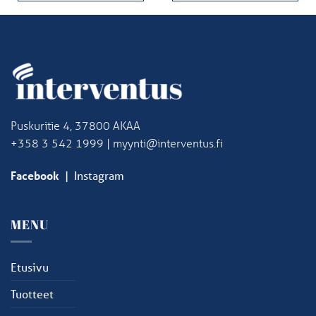
Puskuritie 4, 37800 AKAA
+358 3 542 1999 | myynti@interventus.fi
Facebook
|
Instagram
MENU
Etusivu
Tuotteet