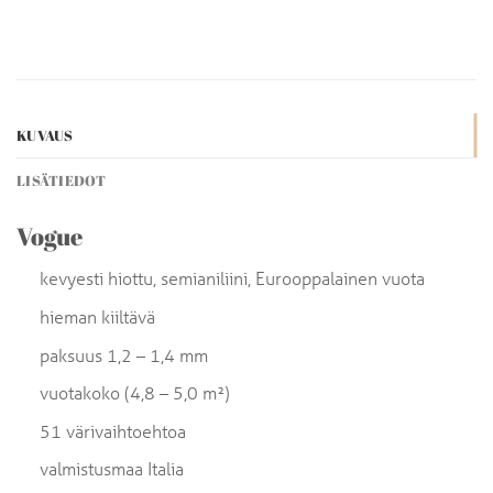
KUVAUS
LISÄTIEDOT
Vogue
kevyesti hiottu, semianiliini, Eurooppalainen vuota
hieman kiiltävä
paksuus 1,2 – 1,4 mm
vuotakoko (4,8 – 5,0 m²)
51 värivaihtoehtoa
valmistusmaa Italia