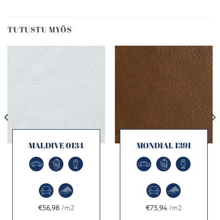
TUTUSTU MYÖS
MALDIVE 0134
MONDIAL 1391
€56,98
/m2
€75,94
/m2