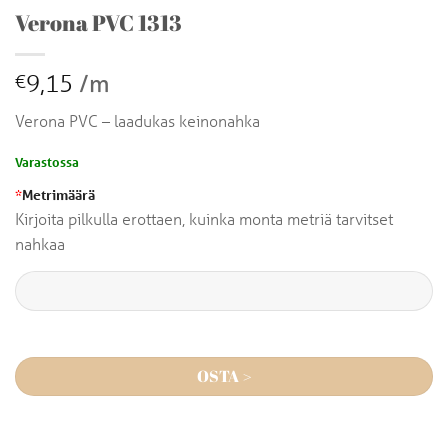
Verona PVC 1313
9,15
/m
€
Verona PVC – laadukas keinonahka
Varastossa
*
Metrimäärä
Kirjoita pilkulla erottaen, kuinka monta metriä tarvitset
nahkaa
OSTA >