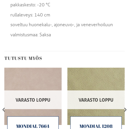
pakkaskesto: -20 °C
rullaleveys: 140 cm
soveltuu huonekalu-, ajoneuvo-, ja veneverhoiluun
valmistusmaa: Saksa
TUTUSTU MYÖS
VARASTO LOPPU
VARASTO LOPPU
MONDIAL 7664
MONDIAL 1208