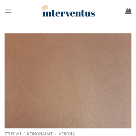
Skip
to
content
/
/
ETUSIVU
KEINONAHAT
VERONA