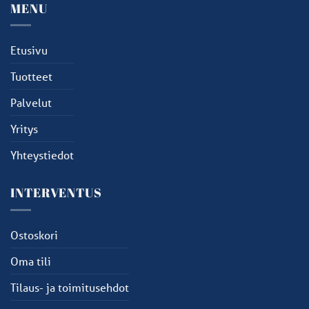
MENU
Etusivu
Tuotteet
Palvelut
Yritys
Yhteystiedot
INTERVENTUS
Ostoskori
Oma tili
Tilaus- ja toimitusehdot