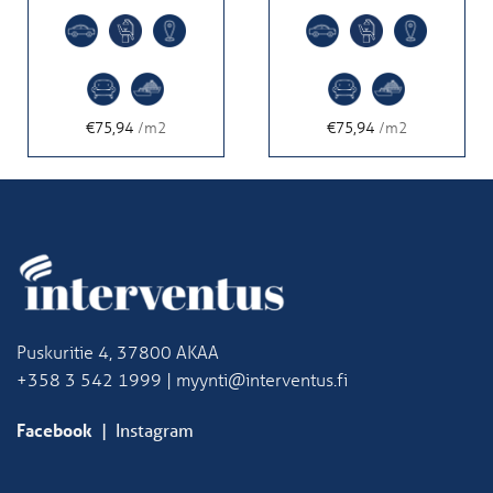
€75,94
/m2
€75,94
/m2
Puskuritie 4, 37800 AKAA
+358 3 542 1999 | myynti@interventus.fi
Facebook
|
Instagram