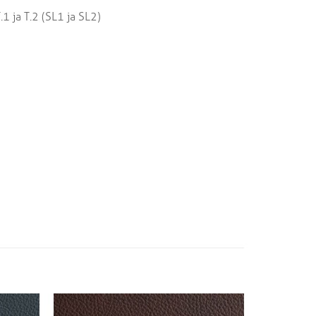
ja T.2 (SL1 ja SL2)