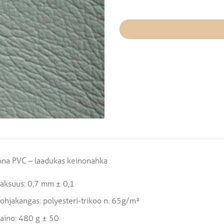
ona PVC – laadukas keinonahka
aksuus: 0,7 mm ± 0,1
ohjakangas: polyesteri-trikoo n. 65g/m²
aino: 480 g ± 50