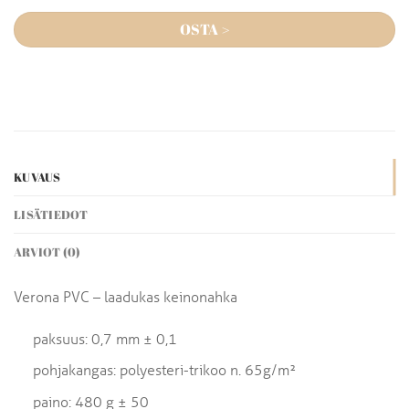
OSTA >
KUVAUS
LISÄTIEDOT
ARVIOT (0)
Verona PVC – laadukas keinonahka
paksuus: 0,7 mm ± 0,1
pohjakangas: polyesteri-trikoo n. 65g/m²
paino: 480 g ± 50