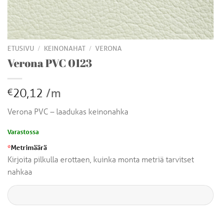
/
/
ETUSIVU
KEINONAHAT
VERONA
Verona PVC 0123
20,12
/m
€
Verona PVC – laadukas keinonahka
Varastossa
*
Metrimäärä
Kirjoita pilkulla erottaen, kuinka monta metriä tarvitset
nahkaa