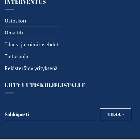
INTERVENTUS
Ostoskori
Oma tili
Tilaus- ja toimitusehdot
Tietosuoja
Rekisteröidy yrityksenä
LIITY UUTISKIRJELISTALLE
Sähköposti
TILAA >
Sähköposti