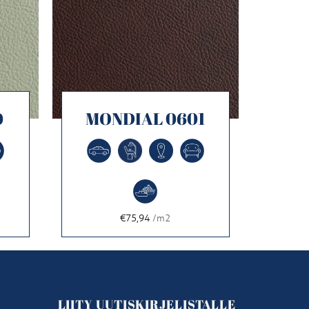
0
MONDIAL 0601
€75,94
/m2
LIITY UUTISKIRJELISTALLE