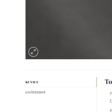
To
KUVAUS
p
LISÄTIEDOT
E
p