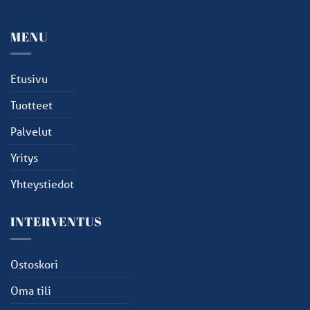
MENU
Etusivu
Tuotteet
Palvelut
Yritys
Yhteystiedot
INTERVENTUS
Ostoskori
Oma tili