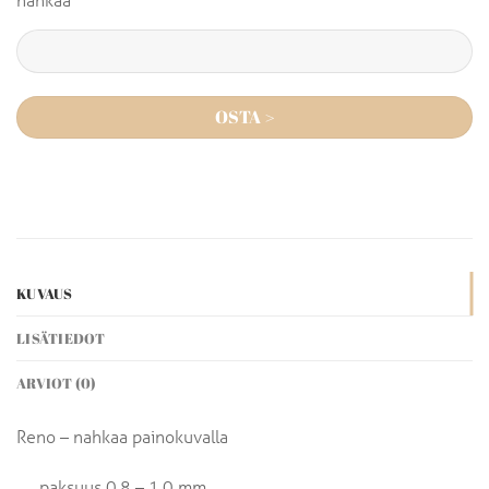
OSTA >
KUVAUS
LISÄTIEDOT
ARVIOT (0)
Reno – nahkaa painokuvalla
paksuus 0,8 – 1,0 mm