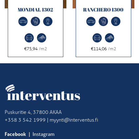
MONDIAL 1302
RANCHERO 1300
€75,94
/m2
€114,06
/m2
Puskuritie 4, 37800 AKAA
+358 3 542 1999 | myynti@interventus.fi
Facebook
|
Instagram