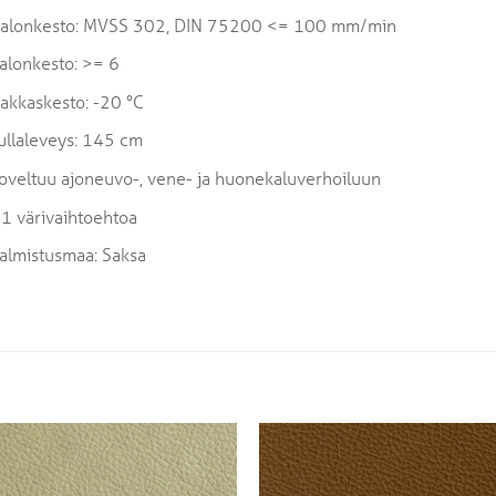
alonkesto: MVSS 302, DIN 75200 <= 100 mm/min
alonkesto: >= 6
akkaskesto: -20 °C
ullaleveys: 145 cm
oveltuu ajoneuvo-, vene- ja huonekaluverhoiluun
1 värivaihtoehtoa
almistusmaa: Saksa