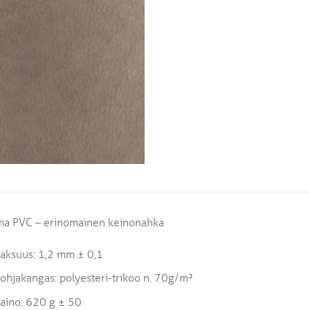
ma PVC – erinomainen keinonahka
aksuus: 1,2 mm ± 0,1
ohjakangas: polyesteri-trikoo n. 70g/m²
aino: 620 g ± 50