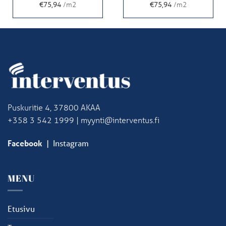
€75,94
/m2
€75,94
/m2
Puskuritie 4, 37800 AKAA
+358 3 542 1999 | myynti@interventus.fi
Facebook
|
Instagram
MENU
Etusivu