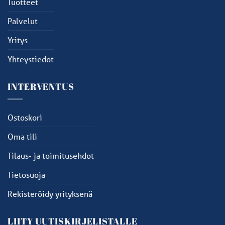
Tuotteet
Palvelut
Yritys
Yhteystiedot
INTERVENTUS
Ostoskori
Oma tili
Tilaus- ja toimitusehdot
Tietosuoja
Rekisteröidy yrityksenä
LIITY UUTISKIRJELISTALLE