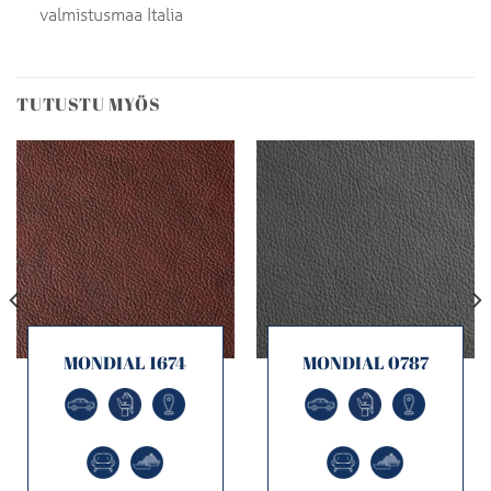
valmistusmaa Italia
TUTUSTU MYÖS
MONDIAL 1674
MONDIAL 0787