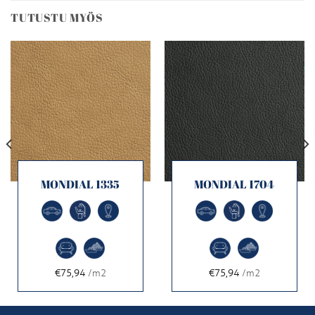
TUTUSTU MYÖS
MONDIAL 1335
MONDIAL 1704
€75,94
/m2
€75,94
/m2