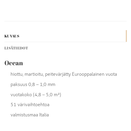
KUVAUS
LISÄTIEDOT
Ocean
hiottu, martioitu, peitevärjätty Eurooppalainen vuota
paksuus 0,8 – 1,0 mm
vuotakoko (4,8 – 5,0 m²)
51 värivaihtoehtoa
valmistusmaa Italia