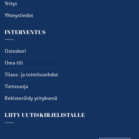
Yritys
Yhteystiedot
INTERVENTUS
Ostoskori
Oma tili
Tilaus- ja toimitusehdot
Tietosuoja
Rekisteröidy yrityksenä
LIITY UUTISKIRJELISTALLE