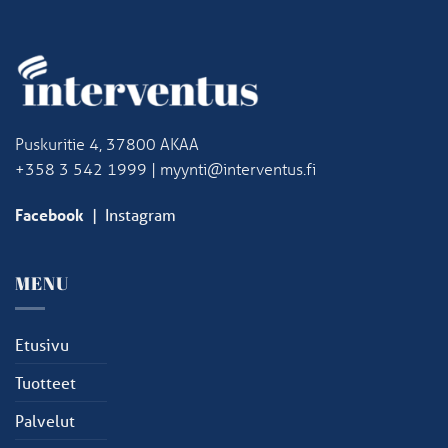
Puskuritie 4, 37800 AKAA
+358 3 542 1999 | myynti@interventus.fi
Facebook
|
Instagram
MENU
Etusivu
Tuotteet
Palvelut