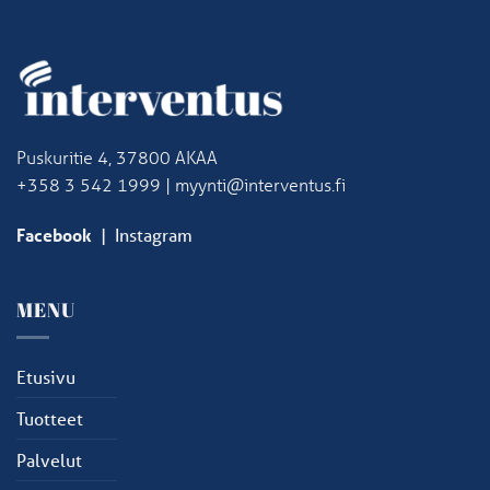
Puskuritie 4, 37800 AKAA
+358 3 542 1999 | myynti@interventus.fi
Facebook
|
Instagram
MENU
Etusivu
Tuotteet
Palvelut