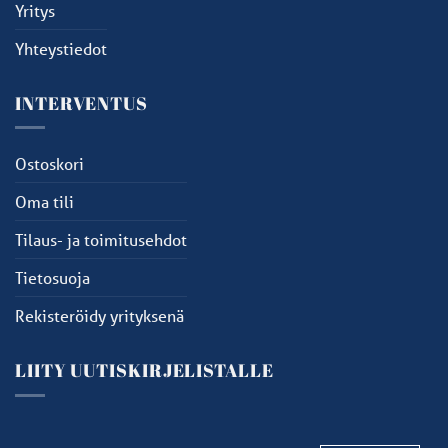
Yritys
Yhteystiedot
INTERVENTUS
Ostoskori
Oma tili
Tilaus- ja toimitusehdot
Tietosuoja
Rekisteröidy yrityksenä
LIITY UUTISKIRJELISTALLE