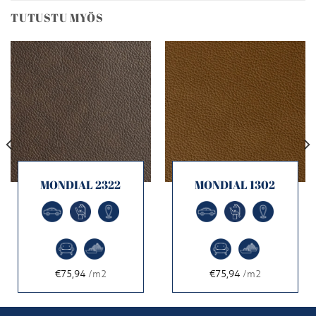
TUTUSTU MYÖS
MONDIAL 2322
MONDIAL 1302
€75,94
/m2
€75,94
/m2