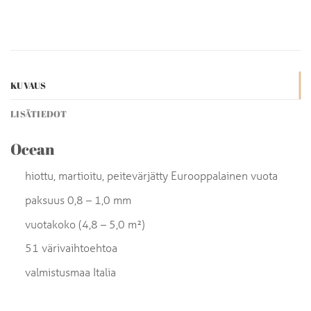
KUVAUS
LISÄTIEDOT
Ocean
hiottu, martioitu, peitevärjätty Eurooppalainen vuota
paksuus 0,8 – 1,0 mm
vuotakoko (4,8 – 5,0 m²)
51 värivaihtoehtoa
valmistusmaa Italia