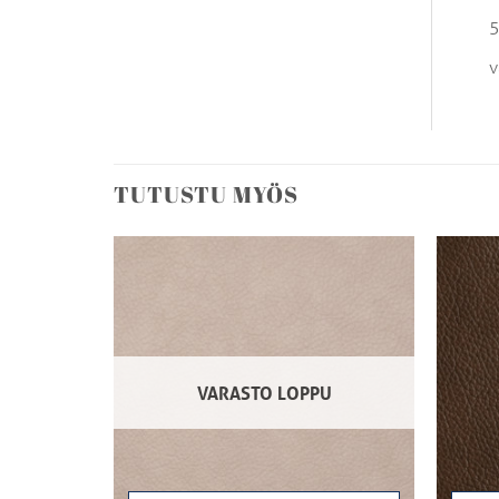
5
v
TUTUSTU MYÖS
VARASTO LOPPU