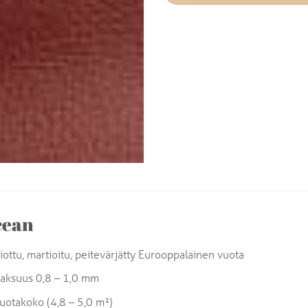
cean
iottu, martioitu, peitevärjätty Eurooppalainen vuota
aksuus 0,8 – 1,0 mm
uotakoko (4,8 – 5,0 m²)