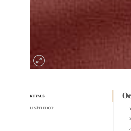
O
KUVAUS
h
LISÄTIEDOT
p
v