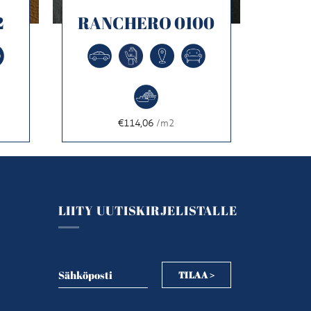
2
RANCHERO 0100
€114,06
/m2
LIITY UUTISKIRJELISTALLE
Sähköposti
TILAA >
Sähköposti