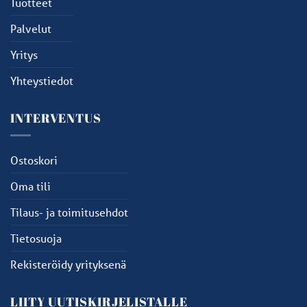
Tuotteet
Palvelut
Yritys
Yhteystiedot
INTERVENTUS
Ostoskori
Oma tili
Tilaus- ja toimitusehdot
Tietosuoja
Rekisteröidy yrityksenä
LIITY UUTISKIRJELISTALLE