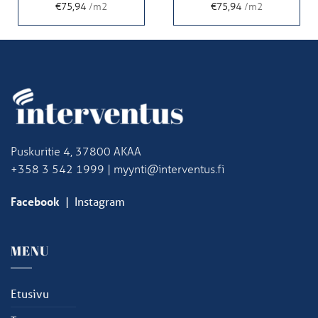
€75,94
/m2
€75,94
/m2
Puskuritie 4, 37800 AKAA
+358 3 542 1999 | myynti@interventus.fi
Facebook
|
Instagram
MENU
Etusivu