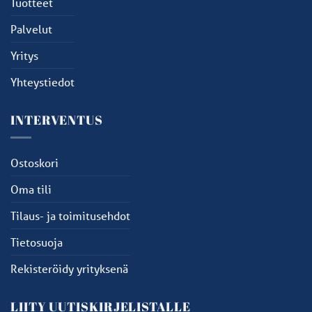
Tuotteet
Palvelut
Yritys
Yhteystiedot
INTERVENTUS
Ostoskori
Oma tili
Tilaus- ja toimitusehdot
Tietosuoja
Rekisteröidy yrityksenä
LIITY UUTISKIRJELISTALLE