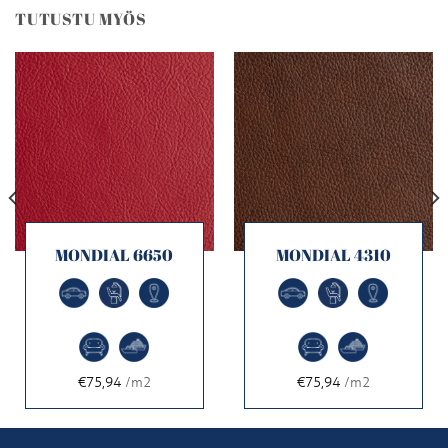
TUTUSTU MYÖS
MONDIAL 6650
MONDIAL 4310
€75,94
/m2
€75,94
/m2