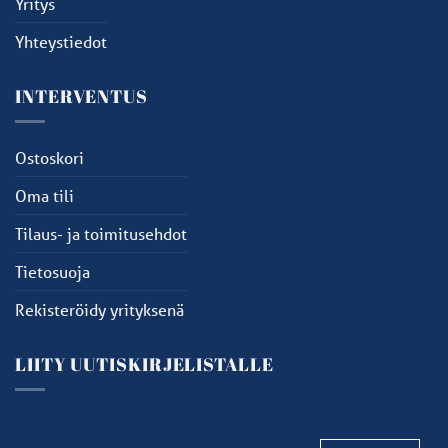
Yritys
Yhteystiedot
INTERVENTUS
Ostoskori
Oma tili
Tilaus- ja toimitusehdot
Tietosuoja
Rekisteröidy yrityksenä
LIITY UUTISKIRJELISTALLE