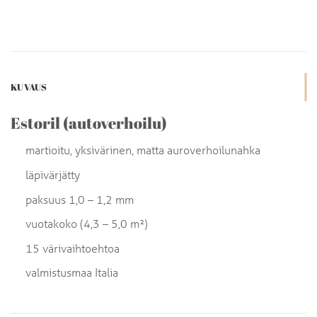
KUVAUS
Estoril (autoverhoilu)
martioitu, yksivärinen, matta auroverhoilunahka
läpivärjätty
paksuus 1,0 – 1,2 mm
vuotakoko (4,3 – 5,0 m²)
15 värivaihtoehtoa
valmistusmaa Italia