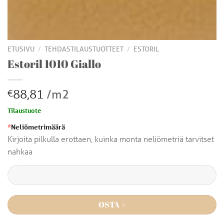
/
/
ETUSIVU
TEHDASTILAUSTUOTTEET
ESTORIL
Estoril 1010 Giallo
88,81
/m2
€
Tilaustuote
*
Neliömetrimäärä
Kirjoita pilkulla erottaen, kuinka monta neliömetriä tarvitset
nahkaa
OSTA >