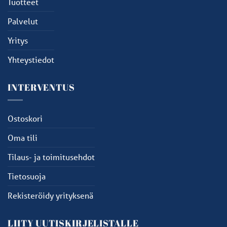
Tuotteet
Palvelut
Yritys
Yhteystiedot
INTERVENTUS
Ostoskori
Oma tili
Tilaus- ja toimitusehdot
Tietosuoja
Rekisteröidy yrityksenä
LIITY UUTISKIRJELISTALLE