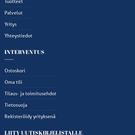
Tuotteet
Palvelut
Yritys
Yhteystiedot
INTERVENTUS
Ostoskori
Oma tili
Tilaus- ja toimitusehdot
Tietosuoja
Rekisteröidy yrityksenä
LIITY UUTISKIRJELISTALLE