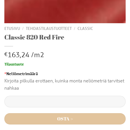
/
/
ETUSIVU
TEHDASTILAUSTUOTTEET
CLASSIC
Classic 820 Red Fire
163,24
/m2
€
Tilaustuote
*
Neliömetrimäärä
Kirjoita pilkulla erottaen, kuinka monta neliömetriä tarvitset
nahkaa
OSTA >