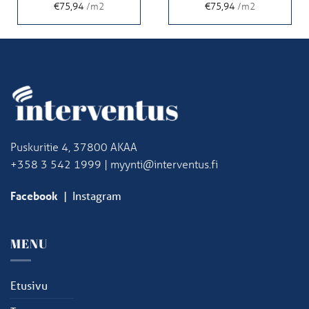
€75,94
/m2
€75,94
/m2
Puskuritie 4, 37800 AKAA
+358 3 542 1999 | myynti@interventus.fi
Facebook
|
Instagram
MENU
Etusivu