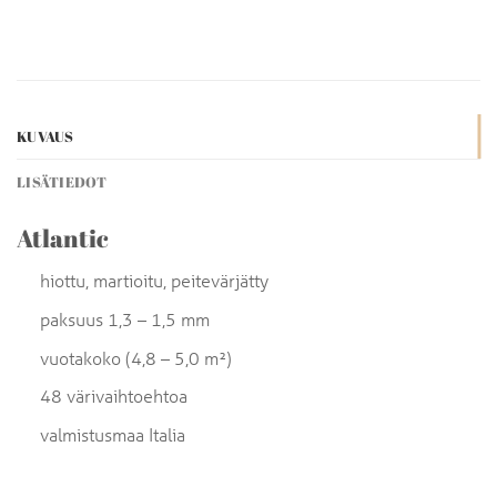
KUVAUS
LISÄTIEDOT
Atlantic
hiottu, martioitu, peitevärjätty
paksuus 1,3 – 1,5 mm
vuotakoko (4,8 – 5,0 m²)
48 värivaihtoehtoa
valmistusmaa Italia