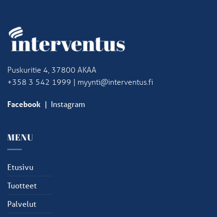
Puskuritie 4, 37800 AKAA
+358 3 542 1999 | myynti@interventus.fi
Facebook
|
Instagram
MENU
Etusivu
Tuotteet
Palvelut