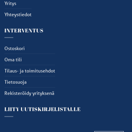
Yritys
Yhteystiedot
INTERVENTUS
Ostoskori
Oma tili
Tilaus- ja toimitusehdot
Tietosuoja
Rekisteröidy yrityksenä
LIITY UUTISKIRJELISTALLE