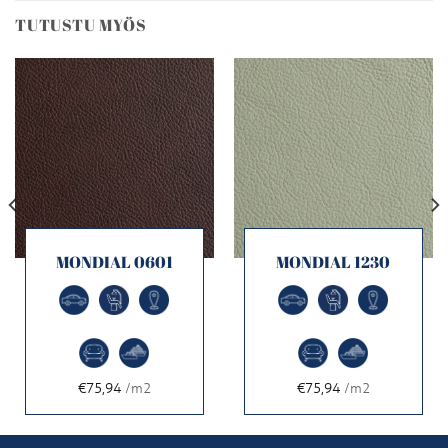
TUTUSTU MYÖS
MONDIAL 0601
MONDIAL 1230
€75,94
/m2
€75,94
/m2