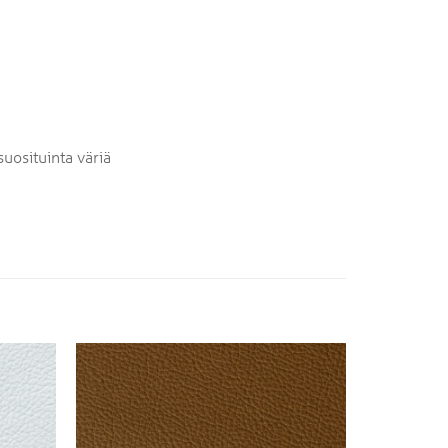
uosituinta väriä