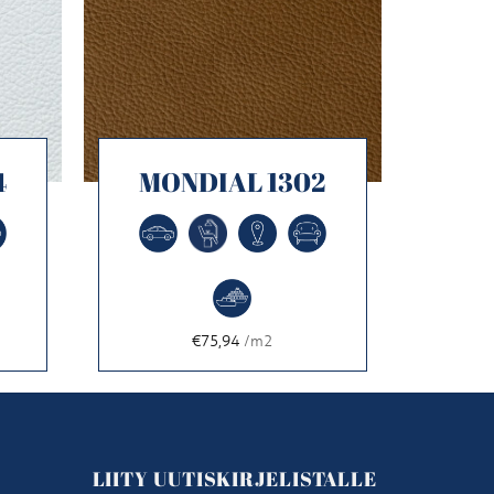
4
MONDIAL 1302
€75,94
/m2
LIITY UUTISKIRJELISTALLE