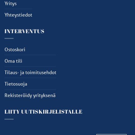
Yritys
Yhteystiedot
INTERVENTUS
Ostoskori
Oma tili
Tilaus- ja toimitusehdot
Tietosuoja
Rekisteröidy yrityksenä
LIITY UUTISKIRJELISTALLE