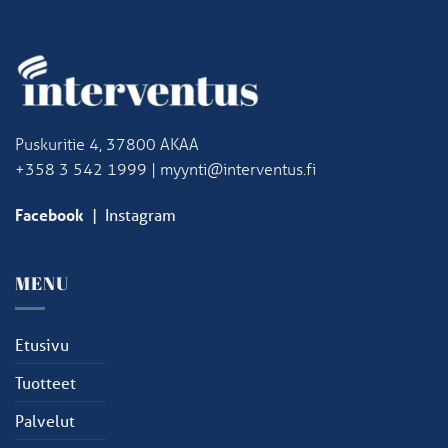
Puskuritie 4, 37800 AKAA
+358 3 542 1999 | myynti@interventus.fi
Facebook
|
Instagram
MENU
Etusivu
Tuotteet
Palvelut