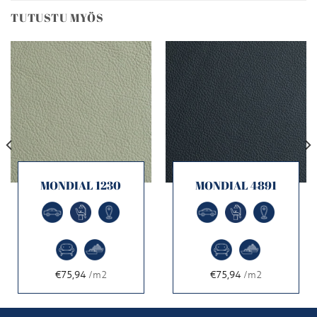
TUTUSTU MYÖS
MONDIAL 1230
MONDIAL 4891
€75,94
/m2
€75,94
/m2