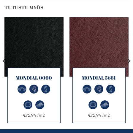
TUTUSTU MYÖS
MONDIAL 0000
MONDIAL 5681
€75,94
/m2
€75,94
/m2