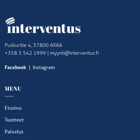
Puskuritie 4, 37800 AKAA
+358 3 542 1999 | myynti@interventus.fi
Facebook
|
Instagram
MENU
Etusivu
Tuotteet
Palvelut