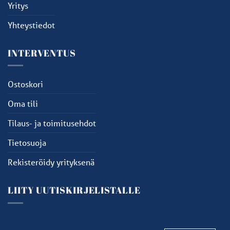
Yritys
Yhteystiedot
INTERVENTUS
Ostoskori
Oma tili
Tilaus- ja toimitusehdot
Tietosuoja
Rekisteröidy yrityksenä
LIITY UUTISKIRJELISTALLE