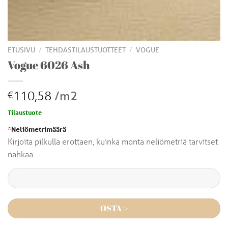
/
/
ETUSIVU
TEHDASTILAUSTUOTTEET
VOGUE
Vogue 6026 Ash
110,58
/m2
€
Tilaustuote
*
Neliömetrimäärä
Kirjoita pilkulla erottaen, kuinka monta neliömetriä tarvitset
nahkaa
OSTA >