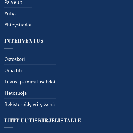
Palvelut
Yritys
Yhteystiedot
INTERVENTUS
Ostoskori
Oma tili
Tilaus- ja toimitusehdot
Tietosuoja
Rekisteröidy yrityksenä
LIITY UUTISKIRJELISTALLE