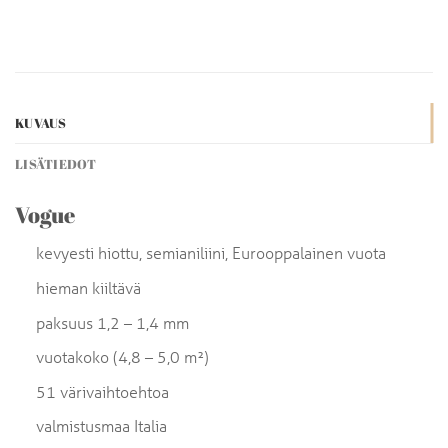
KUVAUS
LISÄTIEDOT
Vogue
kevyesti hiottu, semianiliini, Eurooppalainen vuota
hieman kiiltävä
paksuus 1,2 – 1,4 mm
vuotakoko (4,8 – 5,0 m²)
51 värivaihtoehtoa
valmistusmaa Italia