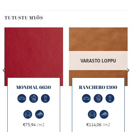
TUTUSTU MYÖS
VARASTO LOPPU
MONDIAL 6650
RANCHERO 1300
€75,94
/m2
€114,06
/m2