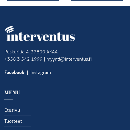
Puskuritie 4, 37800 AKAA
+358 3 542 1999 | myynti@interventus.fi
Facebook
|
Instagram
MENU
Etusivu
Tuotteet