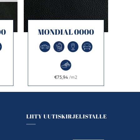
00
MONDIAL 0000
€75,94
/m2
LIITY UUTISKIRJELISTALLE