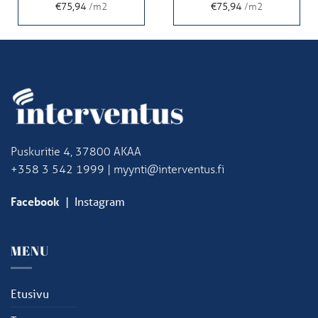
€75,94
/m2
€75,94
/m2
Puskuritie 4, 37800 AKAA
+358 3 542 1999 | myynti@interventus.fi
Facebook
|
Instagram
MENU
Etusivu