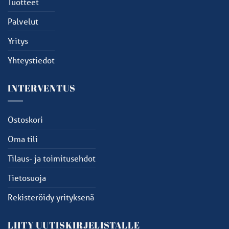
Tuotteet
Palvelut
Yritys
Yhteystiedot
INTERVENTUS
Ostoskori
Oma tili
Tilaus- ja toimitusehdot
Tietosuoja
Rekisteröidy yrityksenä
LIITY UUTISKIRJELISTALLE