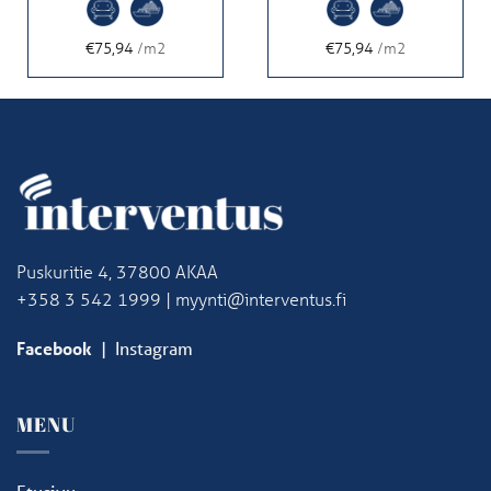
€75,94
/m2
€75,94
/m2
Puskuritie 4, 37800 AKAA
+358 3 542 1999 | myynti@interventus.fi
Facebook
|
Instagram
MENU