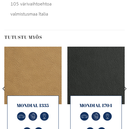
105 värivaihtoehtoa
valmistusmaa Italia
TUTUSTU MYÖS
MONDIAL 1335
MONDIAL 1704