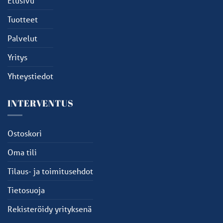
Etusivu
Tuotteet
Palvelut
Yritys
Yhteystiedot
INTERVENTUS
Ostoskori
Oma tili
Tilaus- ja toimitusehdot
Tietosuoja
Rekisteröidy yrityksenä