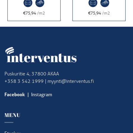
€75,94
/m2
€75,94
/m2
Puskuritie 4, 37800 AKAA
+358 3 542 1999 | myynti@interventus.fi
Facebook
|
Instagram
MENU