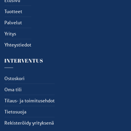
Etusivu
Tuotteet
Palvelut
Yritys
Yhteystiedot
INTERVENTUS
Ostoskori
Oma tili
Tilaus- ja toimitusehdot
Tietosuoja
Rekisteröidy yrityksenä