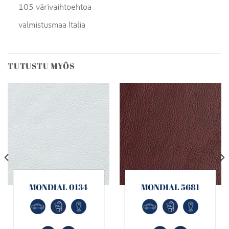
105 värivaihtoehtoa
valmistusmaa Italia
TUTUSTU MYÖS
MONDIAL 0134
MONDIAL 5681