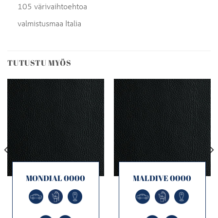
105 värivaihtoehtoa
valmistusmaa Italia
TUTUSTU MYÖS
MONDIAL 0000
MALDIVE 0000