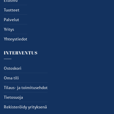
Etusivu
Tuotteet
Palvelut
Yritys
Yhteystiedot
INTERVENTUS
Ostoskori
Oma tili
Tilaus- ja toimitusehdot
Tietosuoja
Rekisteröidy yrityksenä