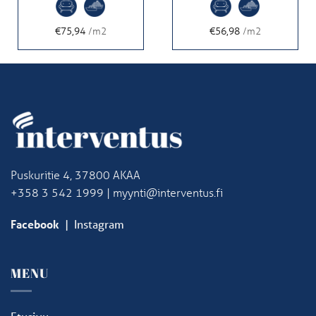
€75,94
/m2
€56,98
/m2
Puskuritie 4, 37800 AKAA
+358 3 542 1999 | myynti@interventus.fi
Facebook
|
Instagram
MENU