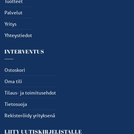
Tuotteet
Palvelut
Yritys
Yhteystiedot
INTERVENTUS
Ostoskori
Oma tili
Tilaus- ja toimitusehdot
Tietosuoja
Rekisteröidy yrityksenä
LIITY UUTISKIRJELISTALLE