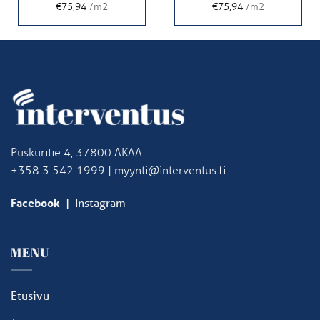
€75,94
/m2
€75,94
/m2
Puskuritie 4, 37800 AKAA
+358 3 542 1999 | myynti@interventus.fi
Facebook
|
Instagram
MENU
Etusivu