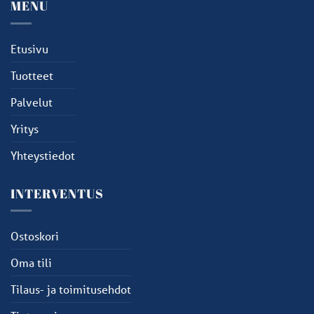
MENU
Etusivu
Tuotteet
Palvelut
Yritys
Yhteystiedot
INTERVENTUS
Ostoskori
Oma tili
Tilaus- ja toimitusehdot