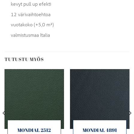
kevyt pull up efekti
12 värivaihtoehtoa
vuotakoko (+5,0 m²)
valmistusmaa Italia
TUTUSTU MYÖS
MONDIAL 2512
MONDIAL 4891