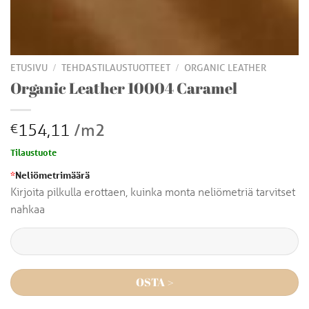
/
/
ETUSIVU
TEHDASTILAUSTUOTTEET
ORGANIC LEATHER
Organic Leather 10004 Caramel
154,11
/m2
€
Tilaustuote
*
Neliömetrimäärä
Kirjoita pilkulla erottaen, kuinka monta neliömetriä tarvitset
nahkaa
OSTA >