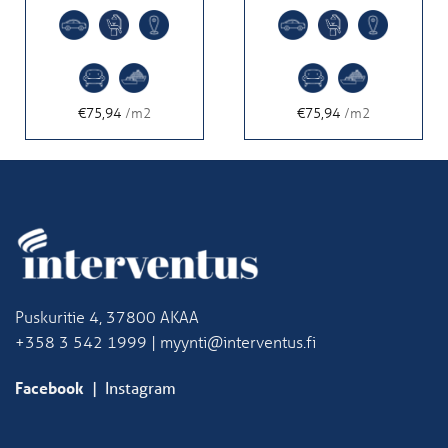
€75,94
/m2
€75,94
/m2
Puskuritie 4, 37800 AKAA
+358 3 542 1999 | myynti@interventus.fi
Facebook
|
Instagram