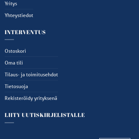
Yritys
Yhteystiedot
INTERVENTUS
Ostoskori
Oma tili
Tilaus- ja toimitusehdot
Tietosuoja
Rekisteröidy yrityksenä
LIITY UUTISKIRJELISTALLE