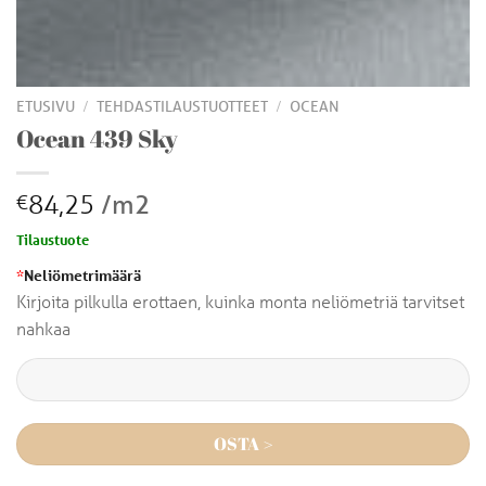
/
/
ETUSIVU
TEHDASTILAUSTUOTTEET
OCEAN
Ocean 439 Sky
84,25
/m2
€
Tilaustuote
*
Neliömetrimäärä
Kirjoita pilkulla erottaen, kuinka monta neliömetriä tarvitset
nahkaa
OSTA >