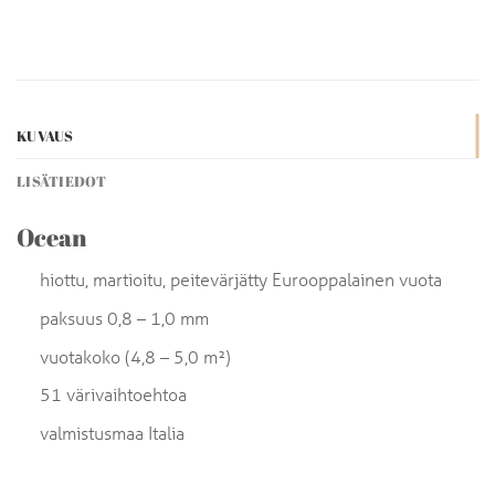
KUVAUS
LISÄTIEDOT
Ocean
hiottu, martioitu, peitevärjätty Eurooppalainen vuota
paksuus 0,8 – 1,0 mm
vuotakoko (4,8 – 5,0 m²)
51 värivaihtoehtoa
valmistusmaa Italia