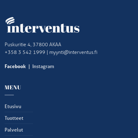
Puskuritie 4, 37800 AKAA
+358 3 542 1999 | myynti@interventus.fi
Facebook
|
Instagram
MENU
Etusivu
Tuotteet
Palvelut