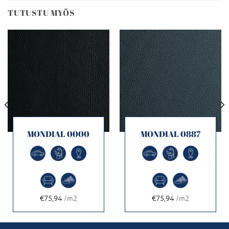
TUTUSTU MYÖS
MONDIAL 0000
MONDIAL 0887
€75,94
/m2
€75,94
/m2