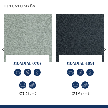
TUTUSTU MYÖS
MONDIAL 0707
MONDIAL 4891
€75,94
/m2
€75,94
/m2