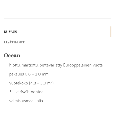
KUVAUS
LISÄTIEDOT
Ocean
hiottu, martioitu, peitevärjätty Eurooppalainen vuota
paksuus 0,8 – 1,0 mm
vuotakoko (4,8 – 5,0 m²)
51 värivaihtoehtoa
valmistusmaa Italia