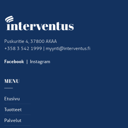
Puskuritie 4, 37800 AKAA
+358 3 542 1999 | myynti@interventus.fi
Facebook
|
Instagram
MENU
Etusivu
Tuotteet
Palvelut