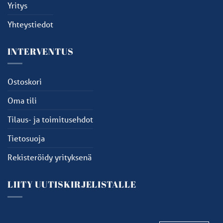
Yritys
Yhteystiedot
INTERVENTUS
Ostoskori
Oma tili
Tilaus- ja toimitusehdot
Tietosuoja
Rekisteröidy yrityksenä
LIITY UUTISKIRJELISTALLE