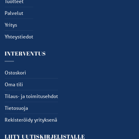
Tuotteet
Palvelut
Yritys
Yhteystiedot
INTERVENTUS
Ostoskori
Oma tili
Tilaus- ja toimitusehdot
Tietosuoja
Rekisteröidy yrityksenä
LIITY UUTISKIRJELISTALLE