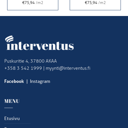
€75,94
/m2
€75,94
/m2
Puskuritie 4, 37800 AKAA
+358 3 542 1999 | myynti@interventus.fi
Facebook
|
Instagram
MENU
Etusivu